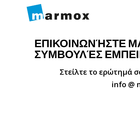
ΕΠΙΚΟΙΝΩΝΉΣΤΕ ΜΑ
ΣΥΜΒΟΥΛΈΣ ΕΜΠΕ
Στείλτε το ερώτημά σ
info @