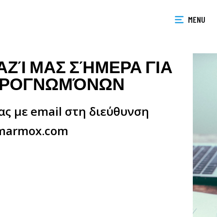
MENU
ΖΊ ΜΑΣ ΣΉΜΕΡΑ ΓΙΑ
ΙΡΟΓΝΩΜΌΝΩΝ
ας με email στη διεύθυνση
 marmox.com