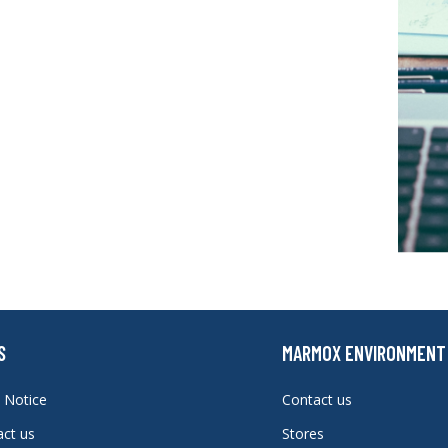
S
MARMOX ENVIRONMENT
 Notice
Contact us
act us
Stores