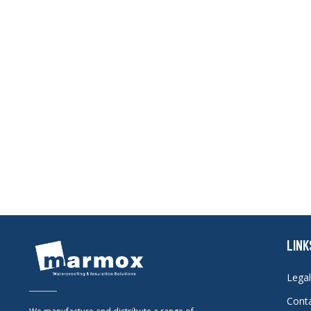
LINK
Legal
Cont